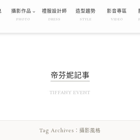
息
攝影作品
禮服設計師
造型趨勢
影音專區
PHOTO
DRESS
STYLE
VIDEO
帝芬妮記事
TIFFANY EVENT
Tag Archives：攝影風格