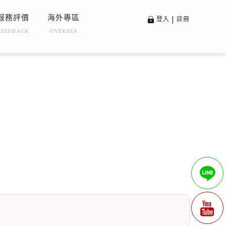
服務評價
海外專區
登入
|
註冊
FEEDBACK
OVERSEA