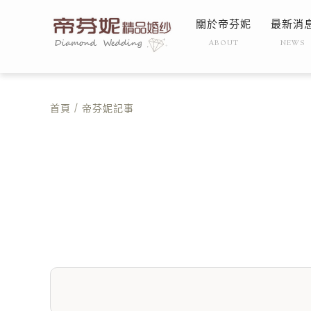
關於帝芬妮
最新消
ABOUT
NEWS
首頁
/ 帝芬妮記事