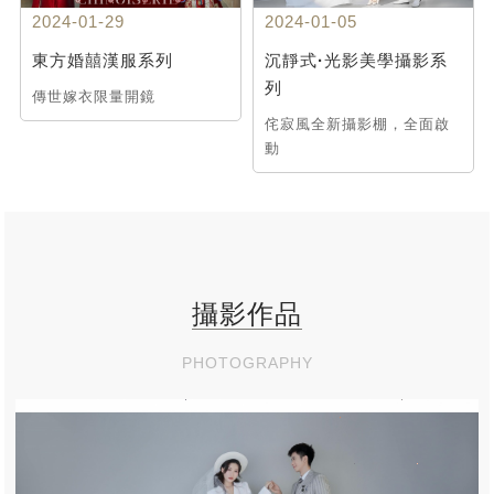
2024-01-29
2024-01-05
東方婚囍漢服系列
沉靜式·光影美學攝影系
列
傳世嫁衣限量開鏡
侘寂風全新攝影棚，全面啟
動
攝影作品
PHOTOGRAPHY