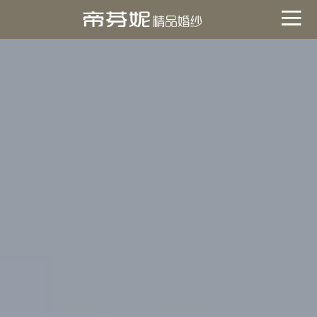
關於帝芬妮
ABOUT
海外
OVERSEA