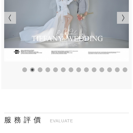
服 務 評 價
EVALUATE