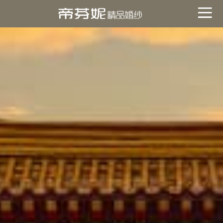
關於帝芬妮
ABOUT
海外
OVERSEA