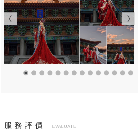
服 務 評 價
EVALUATE