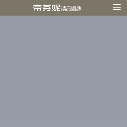
關於帝芬妮
ABOUT
海外
OVERSEA