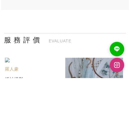
服 務 評 價
EVALUATE
羅人豪
婚紗攝影
對於第一次拍攝的新人來說，真
的很感謝帝芬妮...
王靜怡
滿分推薦💯
2年前在婚紗展買的婚紗照套
組，原本以為拍婚紗...