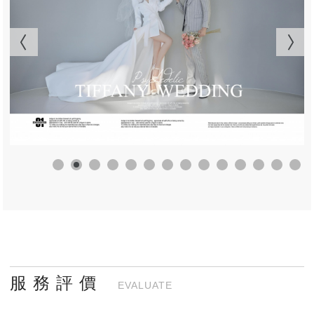
服 務 評 價
EVALUATE