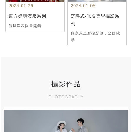
2024-01-29
2024-01-05
東方婚囍漢服系列
沉靜式·光影美學攝影系
列
傳世嫁衣限量開鏡
侘寂風全新攝影棚，全面啟
動
攝影作品
PHOTOGRAPHY