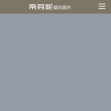
關於帝芬妮
ABOUT
海外
OVERSEA