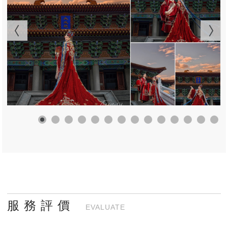
服 務 評 價
EVALUATE