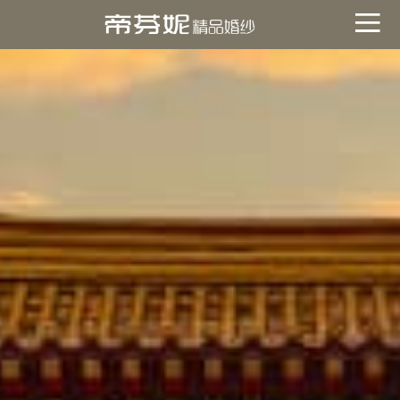
關於帝芬妮
ABOUT
海外
OVERSEA