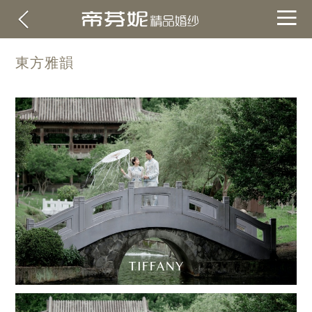
東方雅韻
關於帝芬妮
ABOUT
海外
OVERSEA