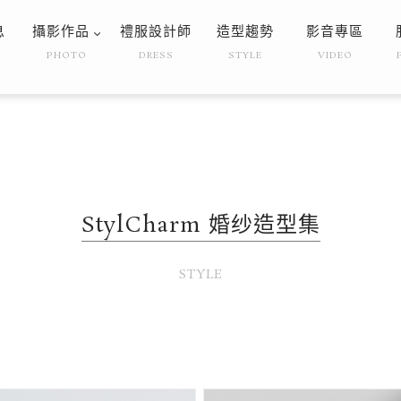
息
攝影作品
禮服設計師
造型趨勢
影音專區
PHOTO
DRESS
STYLE
VIDEO
StylCharm 婚纱造型集
STYLE