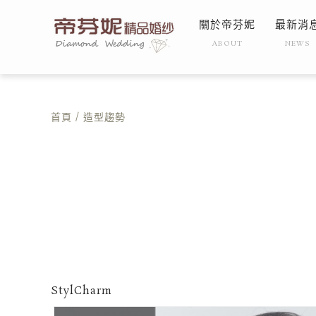
關於帝芬妮
最新消
ABOUT
NEWS
首頁
/
造型趨勢
StylCharm