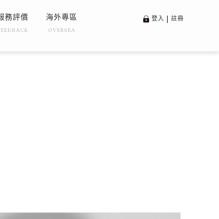
服務評價
海外專區
登入
|
註冊
FEEDBACK
OVERSEA