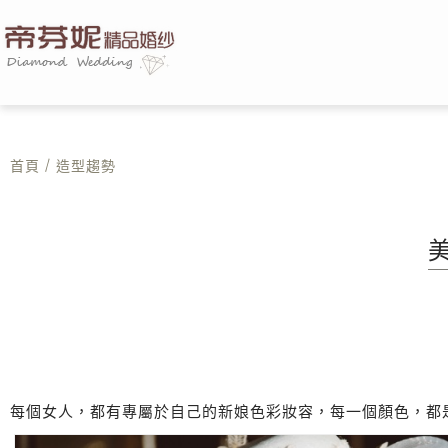
首頁
/
造型趨勢
每個女人，都有專屬於自己的新娘色彩妝容，每一個顏色，都