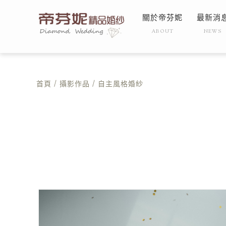
關於帝芬妮
最新消
ABOUT
NEWS
首頁
/
攝影作品
/ 自主風格婚紗