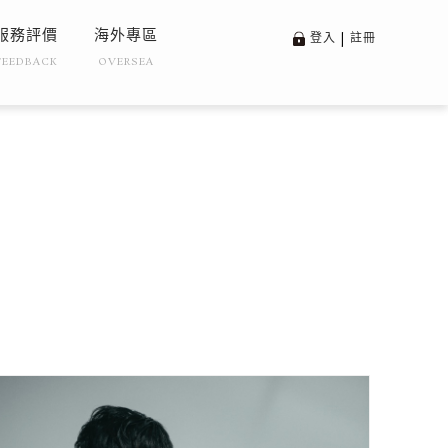
服務評價
海外專區
登入
|
註冊
FEEDBACK
OVERSEA