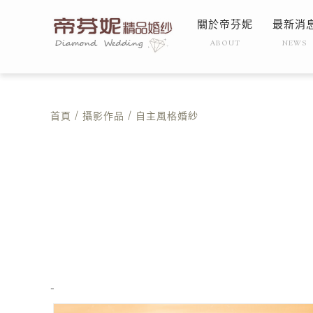
關於帝芬妮
最新消
ABOUT
NEWS
首頁
/
攝影作品
/ 自主風格婚紗
-