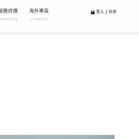
服務評價
海外專區
登入
|
註冊
FEEDBACK
OVERSEA