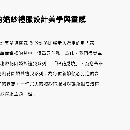
的婚紗禮服設計美學與靈感
計美學與靈感 對於許多即將步入禮堂的新人來
準備婚禮的其中一個重要任務。為此，我們很榮幸
秘密花園婚紗禮服系列 --「橙花覓境」，為您帶來
秘密花園婚紗禮服系列，為每位新娘傾心打造的夢
中的夢想，一件完美的婚紗禮服可以讓新娘在婚禮
禮服主題「橙...