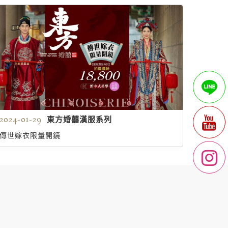
2024-01-29
東方婚囍漢服系列
傳世嫁衣限量開鏡