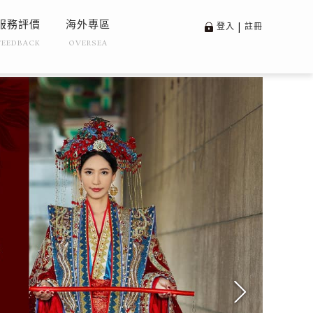
服務評價
海外專區
登入
|
註冊
FEEDBACK
OVERSEA