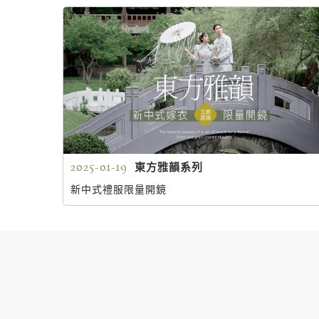
2025-01-19
東方雅韻系列
新中式禮服限量開鏡