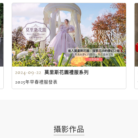
2024-09-22
莫里斯花園禮服系列
2025年早春禮服發表
攝影作品