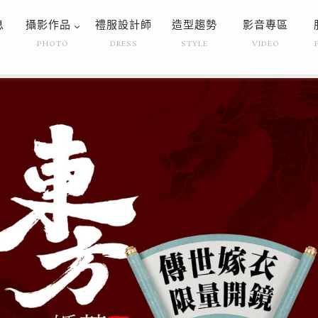
息
攝影作品
禮服設計師
造型趨勢
影音專區
PHOTO
DRESS
STYLE
VIDEO