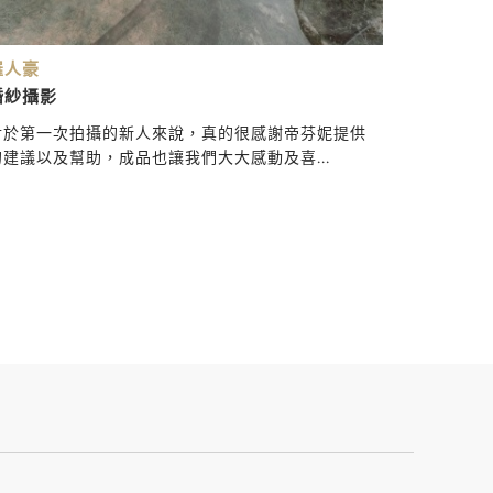
羅人豪
婚紗攝影
對於第一次拍攝的新人來說，真的很感謝帝芬妮提供
的建議以及幫助，成品也讓我們大大感動及喜...